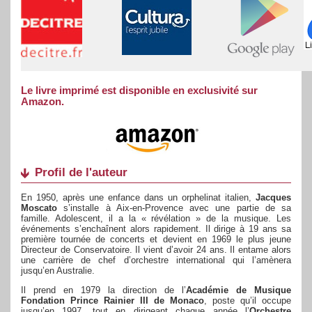
Le livre imprimé est disponible en exclusivité sur
Amazon.
Profil de l'auteur
En 1950, après une enfance dans un orphelinat italien,
Jacques
Moscato
s’installe à Aix-en-Provence avec une partie de sa
famille. Adolescent, il a la « révélation » de la musique. Les
événements s’enchaînent alors rapidement. Il dirige à 19 ans sa
première tournée de concerts et devient en 1969 le plus jeune
Directeur de Conservatoire. Il vient d’avoir 24 ans. Il entame alors
une carrière de chef d’orchestre international qui l’amènera
jusqu’en Australie.
Il prend en 1979 la direction de l’
Académie de Musique
Fondation Prince Rainier III de Monaco
, poste qu’il occupe
jusqu’en 1997, tout en dirigeant chaque année l’
Orchestre