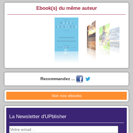
Ebook(s) du même auteur
Recommandez ...
Voir nos ebooks
La Newsletter d'UPblisher