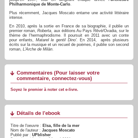
Philharmonique de Monte-Carlo
.
Plus récemment, Jacques Moscato entame une activité littéraire
intense.
En 2010, après la sortie en France de sa biographie, il publie un
premier roman,
Roberta
, aux éditions Au Pays Rêvé/Ovadia, sur le
thème de l’hermaphrodisme. Il poursuit en 2011 avec un conte
pour enfants,
Matarel le gentil Dino'
. En 2014, après plusieurs
écrits sur la musique et un recueil de poèmes, il publie son second
roman,
L'Arche de Milàn
.
Commentaires
(Pour laisser votre
commentaire, connectez-vous)
Soyez le premier à noter cet e-livre.
Détails de l'ebook
Titre de l'oeuvre :
Elsa, fille de la mer
Nom de l'auteur :
Jacques Moscato
Publié par :
UPblisher