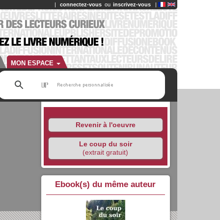
|
connectez-vous
ou
inscrivez-vous
|
MON ESPACE
Revenir à l'oeuvre
Le coup du soir
(extrait gratuit)
Ebook(s) du même auteur