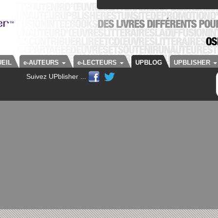
EIL
e-AUTEURS
e-LECTEURS
UPBLOG
UPBLISHER
Suivez UPblisher ...