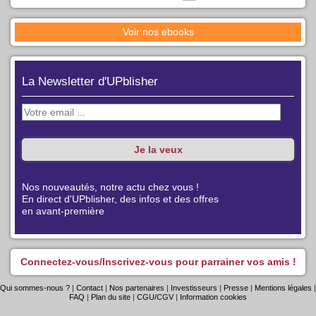
Voir nos ebooks
La Newsletter d'UPblisher
Nos nouveautés, notre actu chez vous !
En direct d'UPblisher, des infos et des offres
en avant-première
Connectez-vous/Inscrivez-vous pour parrainer vos amis !
Qui sommes-nous ?
|
Contact
|
Nos partenaires
|
Investisseurs
|
Presse
|
Mentions légales
|
FAQ
|
Plan du site
|
CGU/CGV
|
Information cookies