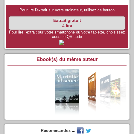
Pour lire l'extrait sur votre ordinateur, utilisez ce bouton
Extrait gratuit
à lire
Pour lire l'extrait sur votre smartphone ou votre tablette, choisissez
aussi le QR code
Ebook(s) du même auteur
Recommandez ...